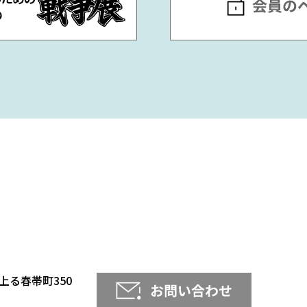
る春帯町350