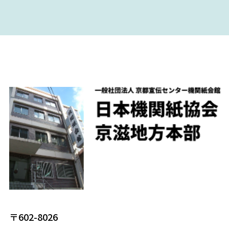
〒602-8026